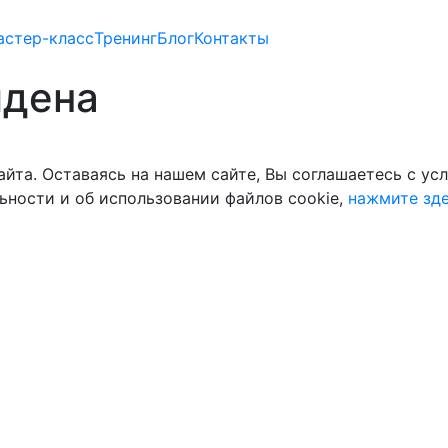
астер-класс
Тренинг
Блог
Контакты
йдена
йта. Оставаясь на нашем сайте, Вы соглашаетесь с ус
ности и об использовании файлов cookie,
нажмите зд